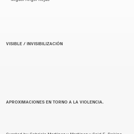
VISIBLE / INVISIBILIZACIÓN
APROXIMACIONES EN TORNO A LA VIOLENCIA.
Curated by Gabriela Martínez y Martínez y Said E. Dokins