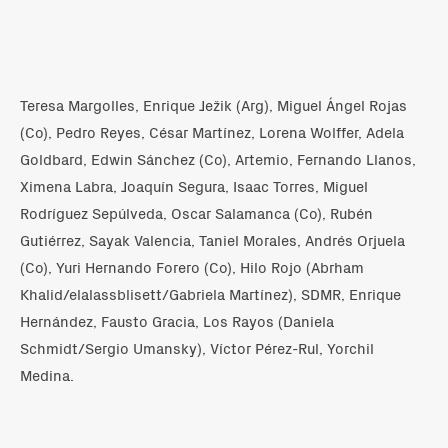
Teresa Margolles, Enrique Ježik (Arg), Miguel Ángel Rojas
(Co), Pedro Reyes, César Martínez, Lorena Wolffer, Adela
Goldbard, Edwin Sánchez (Co), Artemio, Fernando Llanos,
Ximena Labra, Joaquín Segura, Isaac Torres, Miguel
Rodríguez Sepúlveda, Oscar Salamanca (Co), Rubén
Gutiérrez, Sayak Valencia, Taniel Morales, Andrés Orjuela
(Co), Yuri Hernando Forero (Co), Hilo Rojo (Abrham
Khalid/elalassblisett/Gabriela Martínez), SDMR, Enrique
Hernández, Fausto Gracia, Los Rayos (Daniela
Schmidt/Sergio Umansky), Víctor Pérez-Rul, Yorchil
Medina.